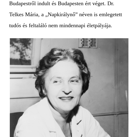
Budapestről indult és Budapesten ért véget. Dr.
Telkes Mária, a „Napkirálynő” néven is emlegetett
tudós és feltaláló nem mindennapi életpályája.