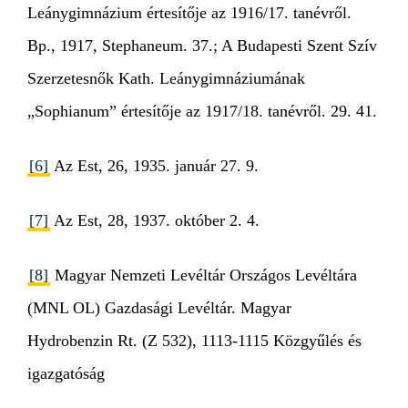
Leánygimnázium értesítője az 1916/17. tanévről.
Bp., 1917, Stephaneum. 37.; A Budapesti Szent Szív
Szerzetesnők Kath. Leánygimnáziumának
„Sophianum” értesítője az 1917/18. tanévről. 29. 41.
[6]
Az Est, 26, 1935. január 27. 9.
[7]
Az Est, 28, 1937. október 2. 4.
[8]
Magyar Nemzeti Levéltár Országos Levéltára
(MNL OL) Gazdasági Levéltár. Magyar
Hydrobenzin Rt. (Z 532), 1113-1115 Közgyűlés és
igazgatóság