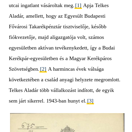
utcai ingatlant vásároltak meg.
[1]
Apja Telkes
Aladár, amellett, hogy az Egyesült Budapesti
Fővárosi Takarékpénztár tisztviselője, később
fiókvezetője, majd aligazgatója volt, számos
egyesületben aktívan tevékenykedett, így a Budai
Kerékpár-egyesületben és a Magyar Kerékpáros
Szövetségben.
[2]
A harmincas évek válsága
következtében a család anyagi helyzete megromlott.
Telkes Aladár több vállalkozást indított, de egyik
sem járt sikerrel. 1943-ban hunyt el.
[3]