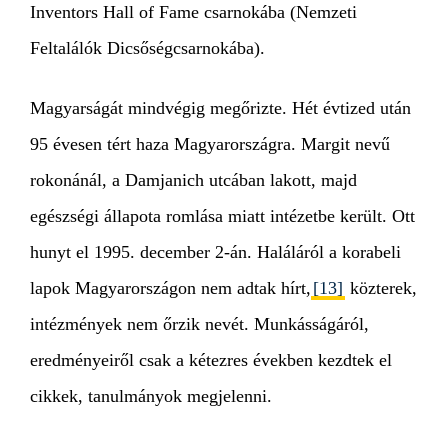
Inventors Hall of Fame csarnokába (Nemzeti
Feltalálók Dicsőségcsarnokába).
Magyarságát mindvégig megőrizte. Hét évtized után
95 évesen tért haza Magyarországra. Margit nevű
rokonánál, a Damjanich utcában lakott, majd
egészségi állapota romlása miatt intézetbe került. Ott
hunyt el 1995. december 2-án. Haláláról a korabeli
lapok Magyarországon nem adtak hírt,
[13]
közterek,
intézmények nem őrzik nevét. Munkásságáról,
eredményeiről csak a kétezres években kezdtek el
cikkek, tanulmányok megjelenni.