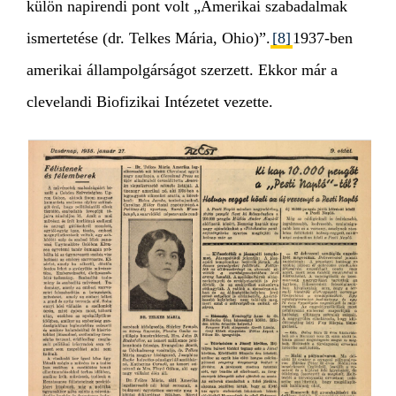
külön napirendi pont volt „Amerikai szabadalmak
ismertetése (dr. Telkes Mária, Ohio)”.
[8]
1937-ben
amerikai állampolgárságot szerzett. Ekkor már a
clevelandi Biofizikai Intézetet vezette.