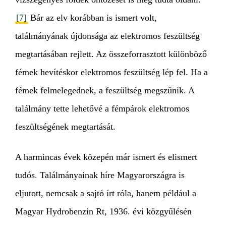
[7]
Bár az elv korábban is ismert volt,
találmányának újdonsága az elektromos feszültség
megtartásában rejlett. Az összeforrasztott különböző
fémek hevítéskor elektromos feszültség lép fel. Ha a
fémek felmelegednek, a feszültség megszűnik. A
találmány tette lehetővé a fémpárok elektromos
feszültségének megtartását.
A harmincas évek közepén már ismert és elismert
tudós. Találmányainak híre Magyarországra is
eljutott, nemcsak a sajtó írt róla, hanem például a
Magyar Hydrobenzin Rt, 1936. évi közgyűlésén