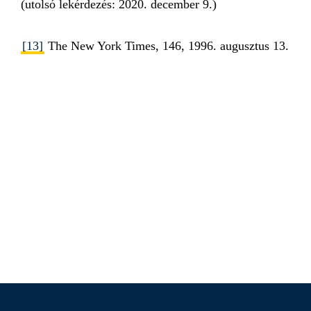
(utolsó lekérdezés: 2020. december 9.)
[13]
The New York Times, 146, 1996. augusztus 13.