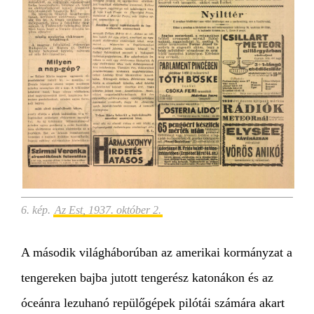
6. kép.
Az Est, 1937. október 2.
A második világháborúban az amerikai kormányzat a
tengereken bajba jutott tengerész katonákon és az
óceánra lezuhanó repülőgépek pilótái számára akart