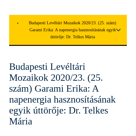
Budapesti Levéltári Mozaikok 2020/23. (25. szám)
Garami Erika: A napenergia hasznosításának egyik
úttörője: Dr. Telkes Mária
Budapesti Levéltári
Mozaikok 2020/23. (25.
szám) Garami Erika: A
napenergia hasznosításának
egyik úttörője: Dr. Telkes
Mária