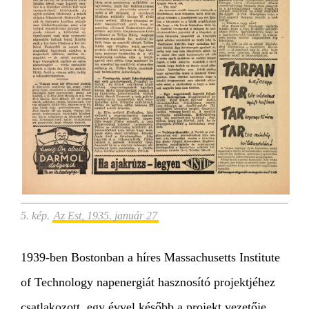
5. kép.
Az Est, 1935. január 27
1939-ben Bostonban a híres Massachusetts Institute
of Technology napenergiát hasznosító projektjéhez
csatlakozott, egy évvel később a projekt vezetője