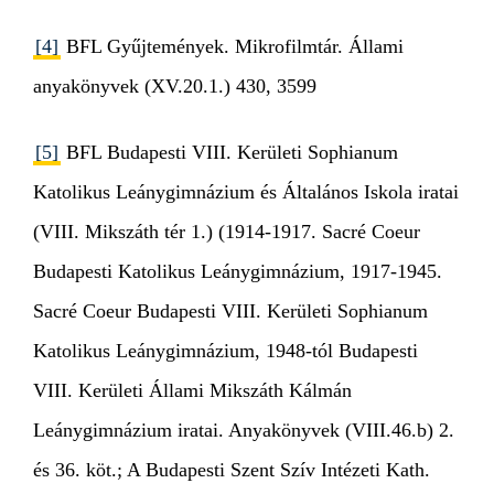
[4]
BFL Gyűjtemények. Mikrofilmtár. Állami
anyakönyvek (XV.20.1.) 430, 3599
[5]
BFL Budapesti VIII. Kerületi Sophianum
Katolikus Leánygimnázium és Általános Iskola iratai
(VIII. Mikszáth tér 1.) (1914-1917. Sacré Coeur
Budapesti Katolikus Leánygimnázium, 1917-1945.
Sacré Coeur Budapesti VIII. Kerületi Sophianum
Katolikus Leánygimnázium, 1948-tól Budapesti
VIII. Kerületi Állami Mikszáth Kálmán
Leánygimnázium iratai. Anyakönyvek (VIII.46.b) 2.
és 36. köt.; A Budapesti Szent Szív Intézeti Kath.