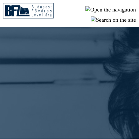
Ugrás a tartalomra