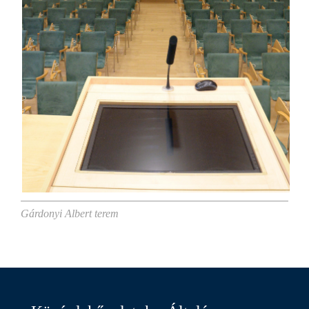
Gárdonyi Albert terem