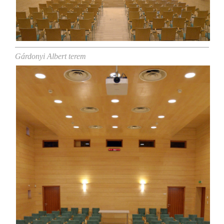
Gárdonyi Albert terem