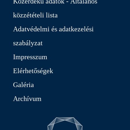
Közérdekű adatok - Általános
közzétételi lista
Adatvédelmi és adatkezelési
szabályzat
Impresszum
Elérhetőségek
Galéria
Archívum