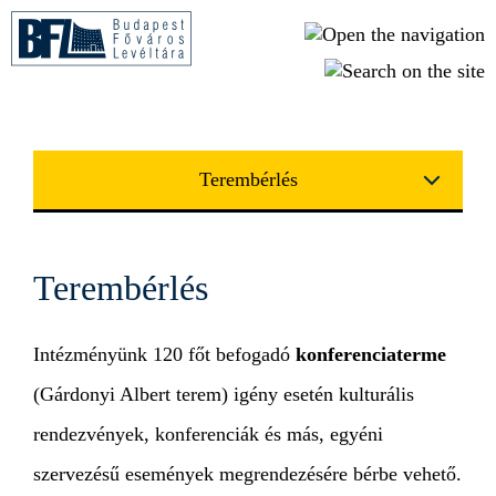
Ugrás a tartalomra
Terembérlés
Terembérlés
Intézményünk 120 főt befogadó
konferenciaterme
(Gárdonyi Albert terem) igény esetén kulturális
rendezvények, konferenciák és más, egyéni
szervezésű események megrendezésére bérbe vehető.