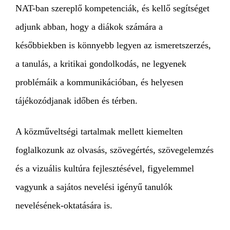
NAT-ban szereplő kompetenciák, és kellő segítséget
adjunk abban, hogy a diákok számára a
későbbiekben is könnyebb legyen az ismeretszerzés,
a tanulás, a kritikai gondolkodás, ne legyenek
problémáik a kommunikációban, és helyesen
tájékozódjanak időben és térben.
A közműveltségi tartalmak mellett kiemelten
foglalkozunk az olvasás, szövegértés, szövegelemzés
és a vizuális kultúra fejlesztésével, figyelemmel
vagyunk a sajátos nevelési igényű tanulók
nevelésének-oktatására is.