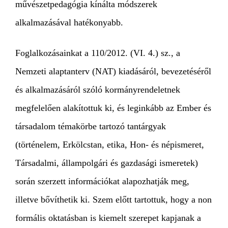
művészetpedagógia kínálta módszerek
alkalmazásával hatékonyabb.
Foglalkozásainkat a 110/2012. (VI. 4.) sz., a
Nemzeti alaptanterv (NAT) kiadásáról, bevezetéséről
és alkalmazásáról szóló kormányrendeletnek
megfelelően alakítottuk ki, és leginkább az Ember és
társadalom témakörbe tartozó tantárgyak
(történelem, Erkölcstan, etika, Hon- és népismeret,
Társadalmi, állampolgári és gazdasági ismeretek)
során szerzett információkat alapozhatják meg,
illetve bővíthetik ki. Szem előtt tartottuk, hogy a non
formális oktatásban is kiemelt szerepet kapjanak a