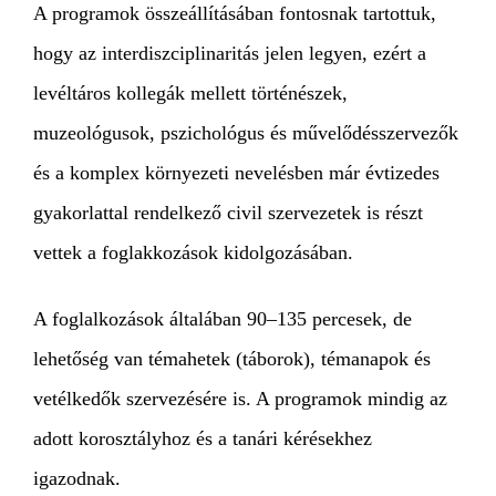
A programok összeállításában fontosnak tartottuk,
hogy az interdiszciplinaritás jelen legyen, ezért a
levéltáros kollegák mellett történészek,
muzeológusok, pszichológus és művelődésszervezők
és a komplex környezeti nevelésben már évtizedes
gyakorlattal rendelkező civil szervezetek is részt
vettek a foglakkozások kidolgozásában.
A foglalkozások általában 90–135 percesek, de
lehetőség van témahetek (táborok), témanapok és
vetélkedők szervezésére is. A programok mindig az
adott korosztályhoz és a tanári kérésekhez
igazodnak.