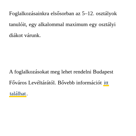
Foglalkozásainkra elsősorban az 5–12. osztályok
tanulóit, egy alkalommal maximum egy osztályi
diákot várunk.
A foglalkozásokat meg lehet rendelni Budapest
Főváros Levéltárától. Bővebb információt
itt
találhat
.