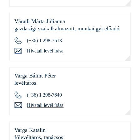
Váradi Márta Julianna
gazdasági szakalkalmazott, munkaügyi előadó
(+36) 1 298-7513
Hivatali levél írása
Varga Bálint Péter
levéltáros
(+36) 1 298-7640
Hivatali levél írása
Varga Katalin
főlevéltáros, tanácsos