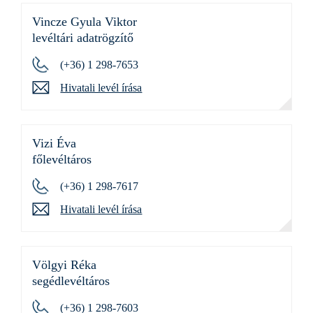
Vincze Gyula Viktor
levéltári adatrögzítő
(+36) 1 298-7653
Hivatali levél írása
Vizi Éva
főlevéltáros
(+36) 1 298-7617
Hivatali levél írása
Völgyi Réka
segédlevéltáros
(+36) 1 298-7603