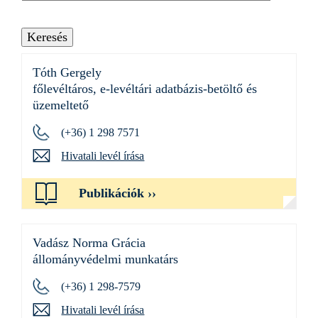
Tóth Gergely
főlevéltáros, e-levéltári adatbázis-betöltő és
üzemeltető
(+36) 1 298 7571
Hivatali levél írása
Publikációk
Vadász Norma Grácia
állományvédelmi munkatárs
(+36) 1 298-7579
Hivatali levél írása