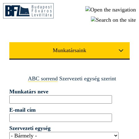
Ugrás a tartalomra
Munkatársaink
ABC sorrend
Szervezeti egység szerint
Munkatárs neve
E-mail cím
Szervezeti egység